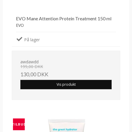
EVO Mane Attention Protein Treatment 150 ml
EVO
På lager
awdawdd
199,00 DKK
130,00 DKK
Vis produkt
TILBUD