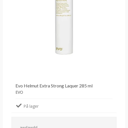
Evo Helmut Extra Strong Laquer 285 ml
EVO
På lager
awdawdd