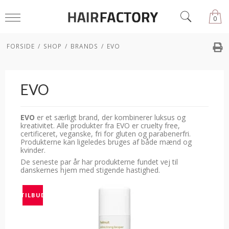
0
FORSIDE
/
SHOP
/
BRANDS
/
EVO
EVO
EVO
er et særligt brand, der kombinerer luksus og
kreativitet. Alle produkter fra EVO er cruelty free,
certificeret, veganske, fri for gluten og parabenerfri.
Produkterne kan ligeledes bruges af både mænd og
kvinder.
De seneste par år har produkterne fundet vej til
danskernes hjem med stigende hastighed.
TILBUD