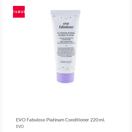
TILBUD
EVO Fabuloso Platinum Conditioner 220 ml.
EVO