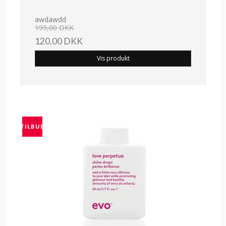
awdawdd
199,00 DKK
120,00 DKK
Vis produkt
TILBUD