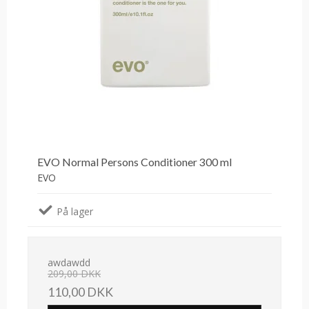
EVO Normal Persons Conditioner 300 ml
EVO
På lager
awdawdd
209,00 DKK
110,00 DKK