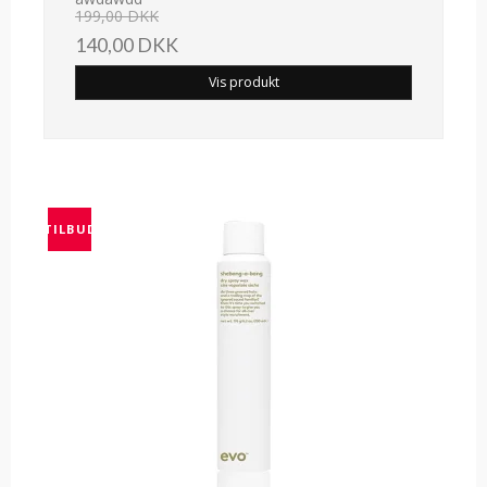
199,00 DKK
140,00 DKK
Vis produkt
TILBUD