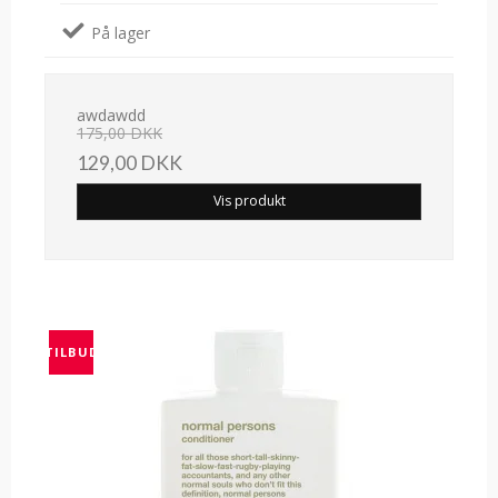
På lager
awdawdd
175,00 DKK
129,00 DKK
Vis produkt
TILBUD