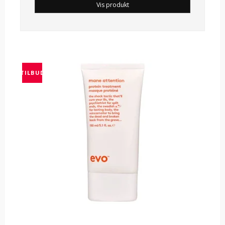
Vis produkt
TILBUD