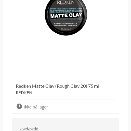
Redken Matte Clay (Rough Clay 20) 75 ml
REDKEN
Ikke på lager
awdawdd