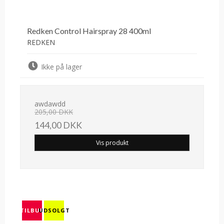
Redken Control Hairspray 28 400ml
REDKEN
Ikke på lager
awdawdd
205,00 DKK
144,00 DKK
Vis produkt
TILBUD
UDSOLGT