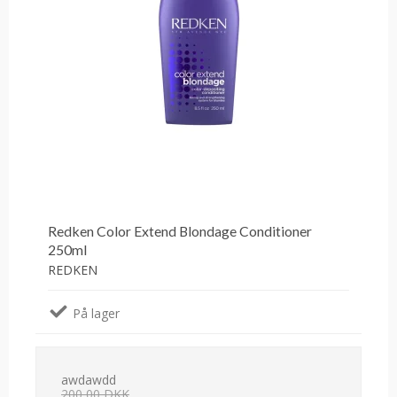
Redken Color Extend Blondage Conditioner
250ml
REDKEN
På lager
awdawdd
200,00 DKK