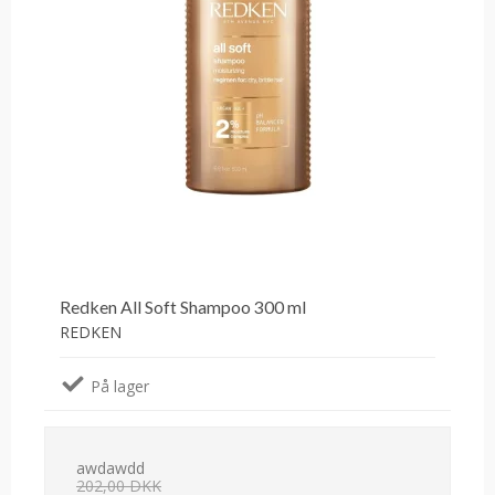
Redken All Soft Shampoo 300 ml
REDKEN
På lager
awdawdd
202,00 DKK