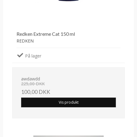
Redken Extreme Cat 150 ml
REDKEN
På lager
awdawdd
225,00 DKK
100,00 DKK
Vis produkt