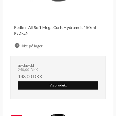
Redken All Soft Mega Curls Hydramelt 150 ml
REDKEN
Ikke på lager
awdawdd
240,00 DKK
148,00 DKK
Vis produkt