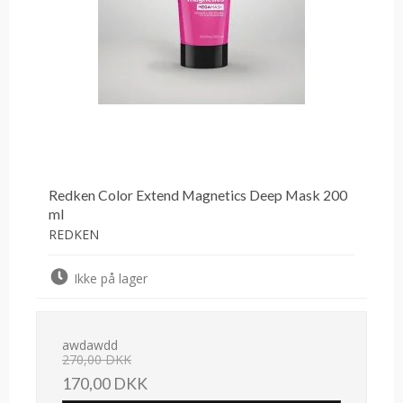
Redken Color Extend Magnetics Deep Mask 200
ml
REDKEN
Ikke på lager
awdawdd
270,00 DKK
170,00 DKK