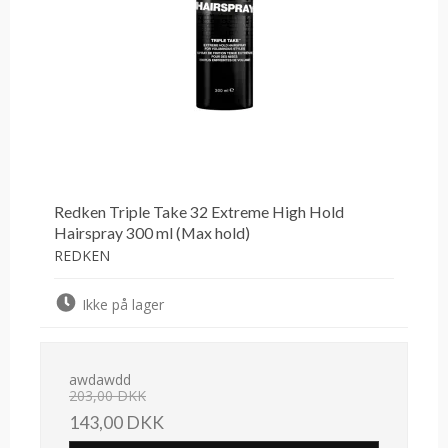
Redken Triple Take 32 Extreme High Hold
Hairspray 300 ml (Max hold)
REDKEN
Ikke på lager
awdawdd
203,00 DKK
143,00 DKK