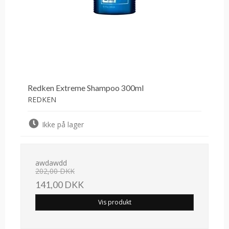
Redken Extreme Shampoo 300ml
REDKEN
Ikke på lager
awdawdd
202,00 DKK
141,00 DKK
Vis produkt