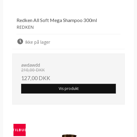
Redken All Soft Mega Shampoo 300ml
REDKEN
Ikke på lager
awdawdd
210,00 DKK
127,00 DKK
Vis produkt
TILBUD