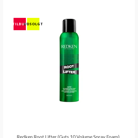
TILBUD
UDSOLGT
Redken Root Lifter (Guts 10 Volume Spray Foam)