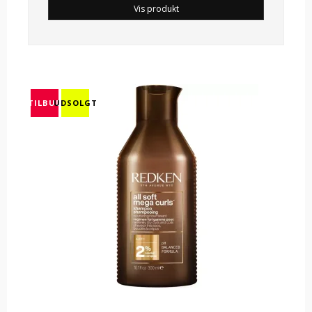
Vis produkt
TILBUD
UDSOLGT