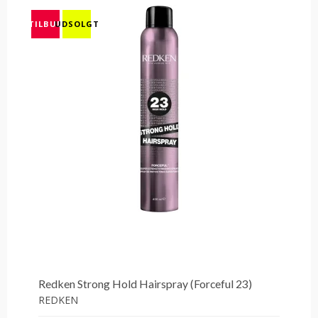
TILBUD
UDSOLGT
Redken Strong Hold Hairspray (Forceful 23)
REDKEN