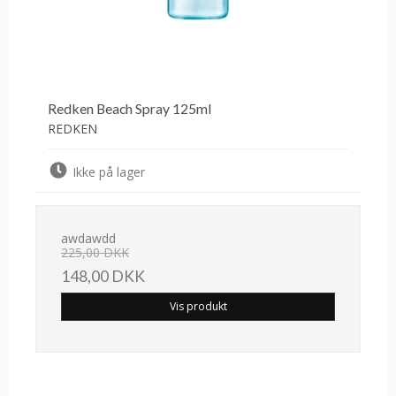
Redken Beach Spray 125ml
REDKEN
Ikke på lager
awdawdd
225,00 DKK
148,00 DKK
Vis produkt