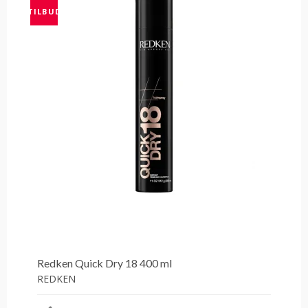
TILBUD
Redken Quick Dry 18 400 ml
REDKEN