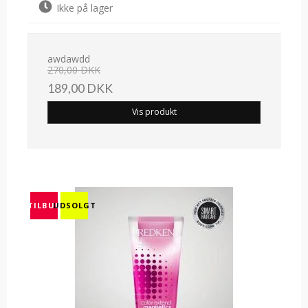
Ikke på lager
awdawdd
270,00 DKK
189,00 DKK
Vis produkt
TILBUD
UDSOLGT