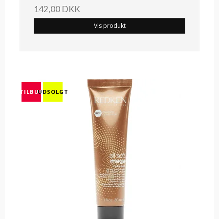
142,00 DKK
Vis produkt
TILBUD
UDSOLGT