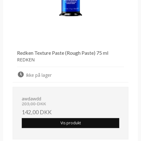
Redken Texture Paste (Rough Paste) 75 ml
REDKEN
Ikke på lager
awdawdd
203,00 DKK
142,00 DKK
Vis produkt