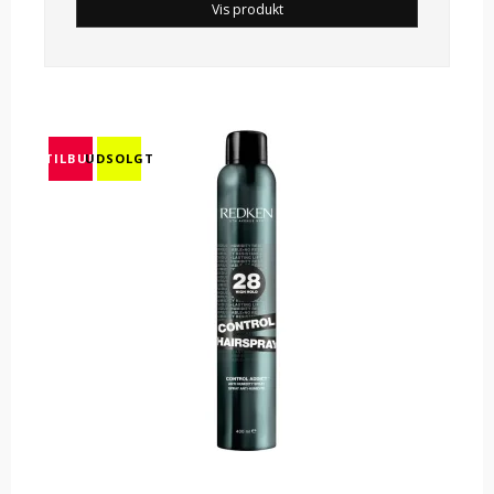
Vis produkt
TILBUD
UDSOLGT