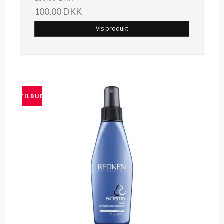
100,00 DKK
Vis produkt
TILBUD