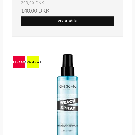
205,00 DKK
140,00 DKK
Vis produkt
TILBUD
UDSOLGT