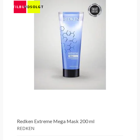
TILBUD
UDSOLGT
Redken Extreme Mega Mask 200 ml
REDKEN